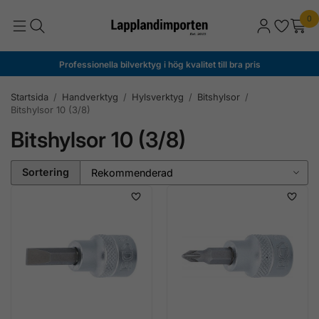
0
Professionella bilverktyg i hög kvalitet till bra pris
Startsida
/
Handverktyg
/
Hylsverktyg
/
Bitshylsor
/
Bitshylsor 10 (3/8)
Bitshylsor 10 (3/8)
Sortering