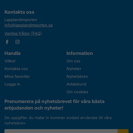
Kontakta oss
Lapplandimporten
info@lapplandimporten.se
Vanliga frågor (FAQ)
Handla
Information
Villkor
Om oss
Kontakta oss
Nyheter
Mina favoriter
Nyhetsbrev
Logga in
Avtalskund
Om cookies
Prenumerera på nyhetsbrevet för våra bästa
erbjudanden och nyheter!
De uppgifter du matar in kommer endast användas till våra
nyhetsbrev.
E-