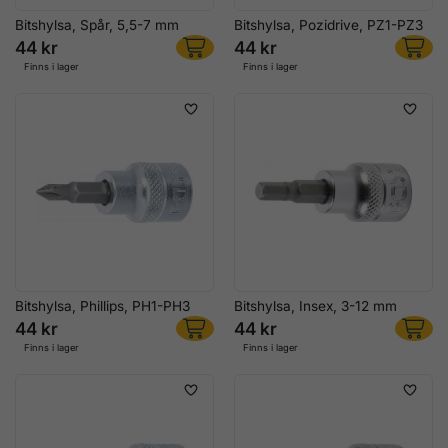
Bitshylsa, Spår, 5,5-7 mm
Bitshylsa, Pozidrive, PZ1-PZ3
44 kr
44 kr
Finns i lager
Finns i lager
Bitshylsa, Phillips, PH1-PH3
Bitshylsa, Insex, 3-12 mm
44 kr
44 kr
Finns i lager
Finns i lager