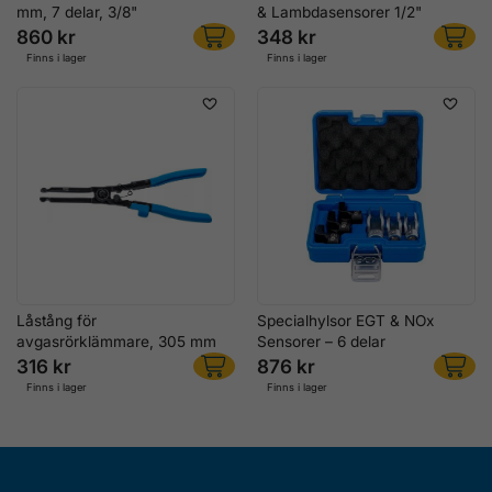
mm, 7 delar, 3/8"
& Lambdasensorer 1/2"
860 kr
348 kr
Finns i lager
Finns i lager
Låstång för
Specialhylsor EGT & NOx
avgasrörklämmare, 305 mm
Sensorer – 6 delar
316 kr
876 kr
Finns i lager
Finns i lager