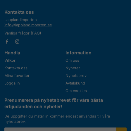
Kontakta oss
Lapplandimporten
info@lapplandimporten.se
Vanliga frågor (FAQ)
Handla
Information
Villkor
Om oss
Kontakta oss
Nyheter
Mina favoriter
Nyhetsbrev
Logga in
Avtalskund
Om cookies
Prenumerera på nyhetsbrevet för våra bästa
erbjudanden och nyheter!
De uppgifter du matar in kommer endast användas till våra
nyhetsbrev.
E-