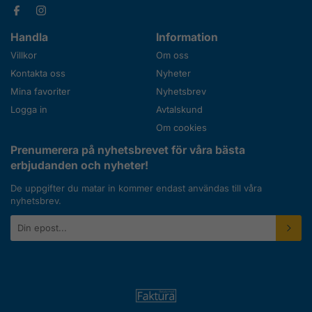
Handla
Information
Villkor
Om oss
Kontakta oss
Nyheter
Mina favoriter
Nyhetsbrev
Logga in
Avtalskund
Om cookies
Prenumerera på nyhetsbrevet för våra bästa
erbjudanden och nyheter!
De uppgifter du matar in kommer endast användas till våra
nyhetsbrev.
E-
postadress