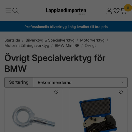
0
Professionella bilverktyg i hög kvalitet till bra pris
Startsida
/
Bilverktyg & Specialverktyg
/
Motorverktyg
/
Motorinställningsverktyg
/
BMW Mini RR
/
Övrigt
Övrigt Specialverktyg för
BMW
Sortering