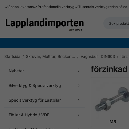
Snabb leverans
Professionella verktyg
Tusentals verktyg redan sålda
Startsida
/
Skruvar, Muttrar, Brickor ...
/
Vagnsbult, DIN603
/
förz
förzinkad
Nyheter
Bilverktyg & Specialverktyg
Specialverktyg för Lastbilar
Elbilar & Hybrid / VDE
M5