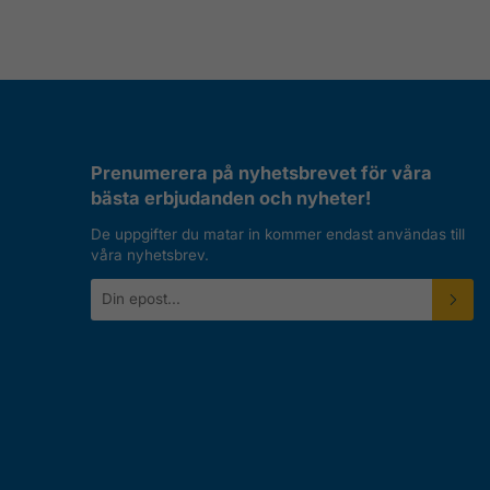
Prenumerera på nyhetsbrevet för våra
bästa erbjudanden och nyheter!
De uppgifter du matar in kommer endast användas till
våra nyhetsbrev.
E-
postadress