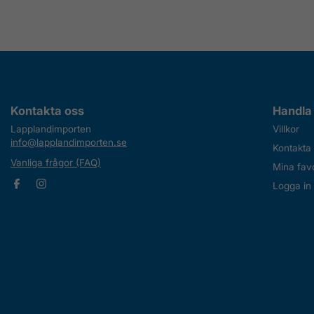
Kontakta oss
Handla
Lapplandimporten
Villkor
info@lapplandimporten.se
Kontakta
Vanliga frågor (FAQ)
Mina favo
Logga in