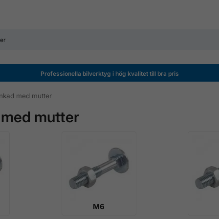
Professionella bilverktyg i hög kvalitet till bra pris
inkad med mutter
 med mutter
M6