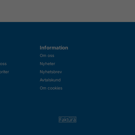
Information
Om oss
 oss
Nyheter
riter
Nyhetsbrev
Avtalskund
Om cookies