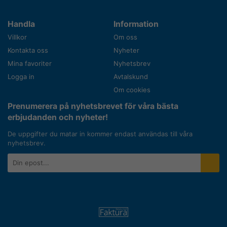
Handla
Information
Villkor
Om oss
Kontakta oss
Nyheter
Mina favoriter
Nyhetsbrev
Logga in
Avtalskund
Om cookies
Prenumerera på nyhetsbrevet för våra bästa
erbjudanden och nyheter!
De uppgifter du matar in kommer endast användas till våra
nyhetsbrev.
E-
postadress