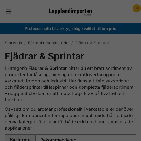
0
Professionella bilverktyg i hög kvalitet till bra pris
Startsida
/
Förbrukningsmaterial
/
Fjädrar & Sprintar
Fjädrar & Sprintar
I kategorin
Fjädrar & Sprintar
hittar du ett brett sortiment av
produkter för låsning, fixering och kraftöverföring inom
verkstad, fordon och industri. Här finns allt från saxsprintar
och fjädersprintar till låspinnar och kompletta fjädersortiment
– noggrant utvalda för att möta höga krav på kvalitet och
funktion.
Oavsett om du arbetar professionellt i verkstad eller behöver
pålitliga komponenter för reparationer och underhåll, erbjuder
denna kategori lösningar för både enkla och mer avancerade
applikationer.
Sortering