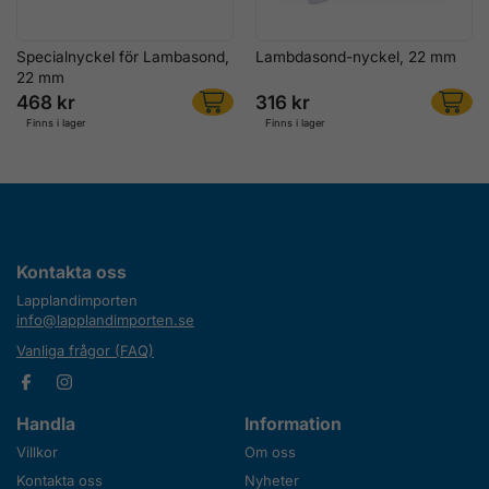
Specialnyckel för Lambasond,
Lambdasond-nyckel, 22 mm
22 mm
468 kr
316 kr
Finns i lager
Finns i lager
Kontakta oss
Lapplandimporten
info@lapplandimporten.se
Vanliga frågor (FAQ)
Handla
Information
Villkor
Om oss
Kontakta oss
Nyheter