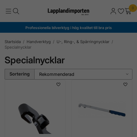
0
Professionella bilverktyg i hög kvalitet till bra pris
Startsida
/
Handverktyg
/
U-, Ring-, & Spärringnycklar
/
Specialnycklar
Specialnycklar
Sortering