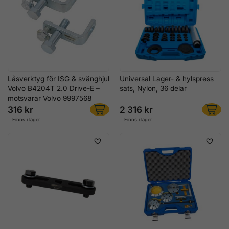
Låsverktyg för ISG & svänghjul
Universal Lager- & hylspress
Volvo B4204T 2.0 Drive-E –
sats, Nylon, 36 delar
motsvarar Volvo 9997568
316 kr
2 316 kr
Finns i lager
Finns i lager