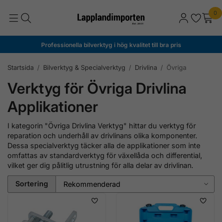
0
Professionella bilverktyg i hög kvalitet till bra pris
Startsida
/
Bilverktyg & Specialverktyg
/
Drivlina
/
Övriga
Verktyg för Övriga Drivlina
Applikationer
I kategorin "Övriga Drivlina Verktyg" hittar du verktyg för
reparation och underhåll av drivlinans olika komponenter.
Dessa specialverktyg täcker alla de applikationer som inte
omfattas av standardverktyg för växellåda och differential,
vilket ger dig pålitlig utrustning för alla delar av drivlinan.
Sortering