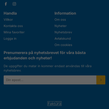
Handla
Information
Villkor
Om oss
Kontakta oss
Nyheter
Mina favoriter
Nyhetsbrev
Logga in
Avtalskund
Om cookies
Prenumerera på nyhetsbrevet för våra bästa
erbjudanden och nyheter!
De uppgifter du matar in kommer endast användas till våra
nyhetsbrev.
E-
postadress