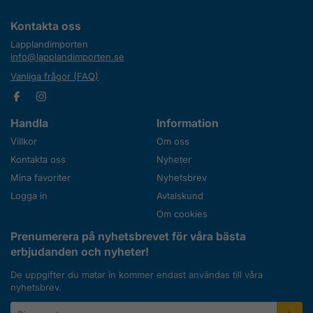
Kontakta oss
Lapplandimporten
info@lapplandimporten.se
Vanliga frågor (FAQ)
Handla
Information
Villkor
Om oss
Kontakta oss
Nyheter
Mina favoriter
Nyhetsbrev
Logga in
Avtalskund
Om cookies
Prenumerera på nyhetsbrevet för våra bästa
erbjudanden och nyheter!
De uppgifter du matar in kommer endast användas till våra
nyhetsbrev.
E-