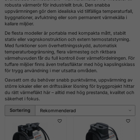
robusta värmerör för industriellt bruk. Den snabba
uppvärmningen gör dem idealiska vid tillfälliga temperaturfall,
byggnationer, avfuktning eller som permanent värmekälla i
kallare miljöer.
De flesta modeller är portabla med kompakta mått, stabilt
stativ eller vagnskonstruktion och extern termostatstyrning.
Med funktioner som överhettningsskydd, automatisk
temperaturbegränsning, flera värmesteg och riktbara
värmehuvuden får du full kontroll över värmefördelningen. För
tuffare miljöer finns även trefasfläktar med hög kapslingsklass
för trygg användning i mer utsatta områden.
Oavsett om du behöver snabb punktvärme, uppvärmning av
större lokaler eller en driftssäker lösning för byggprojekt hittar
du rätt värmefläkt här – alltid med hög prestanda, kvalitet och
säkerhet i fokus.
Sortering