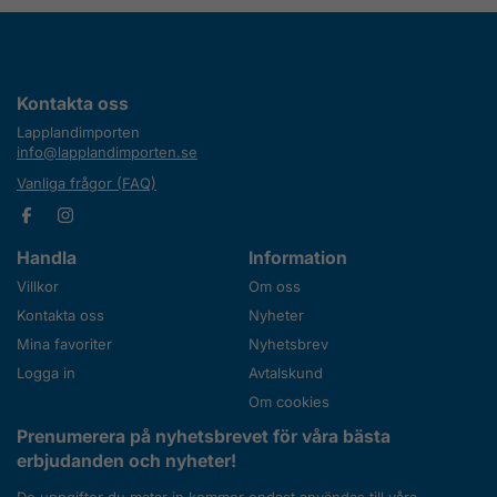
Kontakta oss
Lapplandimporten
info@lapplandimporten.se
Vanliga frågor (FAQ)
Handla
Information
Villkor
Om oss
Kontakta oss
Nyheter
Mina favoriter
Nyhetsbrev
Logga in
Avtalskund
Om cookies
Prenumerera på nyhetsbrevet för våra bästa
erbjudanden och nyheter!