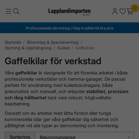
0
Professionella bilverktyg i hög kvalitet till bra pris
Startsida
/
Bilverktyg & Specialverktyg
/
Styrning & Upphängning
/
Kulled
/
Gaffelkilar
Gaffelkilar för verkstad
Våra
gaffelkilar
är designade för att förenkla arbetet i både
professionella verkstäder och hemma-garaget. De passar
perfekt för användning med kulledsavdragare, både
pneumatisk och manuell, och erbjuder
stabilitet, precision
och lång hållbarhet
tack vare robust, högkvalitativ
bearbetning.
Oavsett om du arbetar med lätta fordon eller tunga
kommersiella bilar ger våra gaffelkilar dig säkerhet och
pålitlighet vid alla typer av demontering och montering.
Sortering