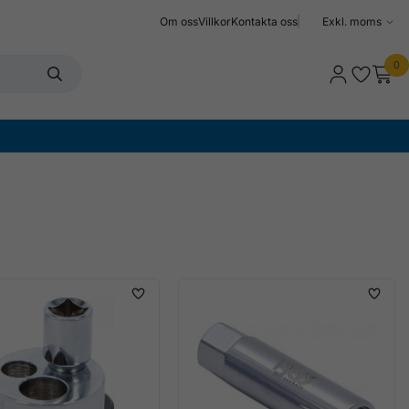
Om oss
Villkor
Kontakta oss
Välj
moms
0