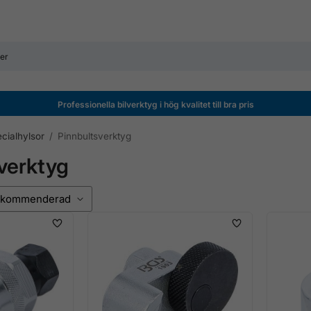
Professionella bilverktyg i hög kvalitet till bra pris
cialhylsor
/
Pinnbultsverktyg
verktyg