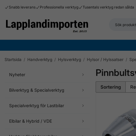
Snabb leverans
Professionella verktyg
Tusentals verktyg redan sålda
Startsida
/
Handverktyg
/
Hylsverktyg
/
Hylsor / Hylssatser
/
Spe
Pinnbults
Nyheter
Sortering
Bilverktyg & Specialverktyg
Specialverktyg för Lastbilar
Elbilar & Hybrid / VDE