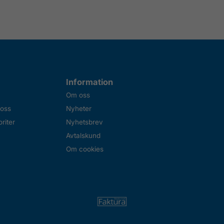
Information
Om oss
 oss
Nyheter
riter
Nyhetsbrev
Avtalskund
Om cookies