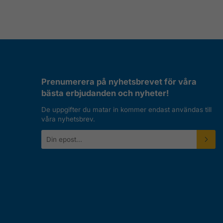
Prenumerera på nyhetsbrevet för våra
bästa erbjudanden och nyheter!
De uppgifter du matar in kommer endast användas till
våra nyhetsbrev.
E-
postadress