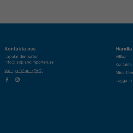
Kontakta oss
Handla
Lapplandimporten
Villkor
info@lapplandimporten.se
Kontakta
Vanliga frågor (FAQ)
Mina favo
Logga in