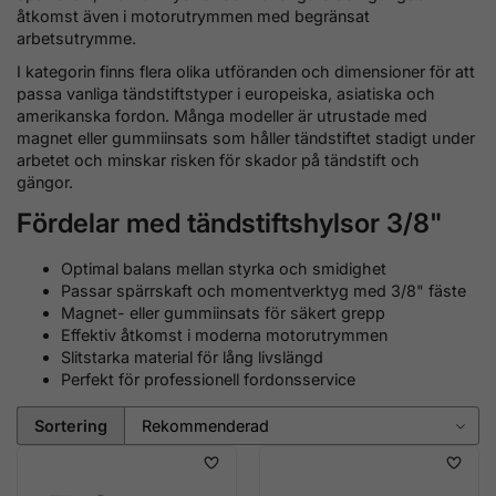
åtkomst även i motorutrymmen med begränsat
arbetsutrymme.
I kategorin finns flera olika utföranden och dimensioner för att
passa vanliga tändstiftstyper i europeiska, asiatiska och
amerikanska fordon. Många modeller är utrustade med
magnet eller gummiinsats som håller tändstiftet stadigt under
arbetet och minskar risken för skador på tändstift och
gängor.
Fördelar med tändstiftshylsor 3/8"
Optimal balans mellan styrka och smidighet
Passar spärrskaft och momentverktyg med 3/8" fäste
Magnet- eller gummiinsats för säkert grepp
Effektiv åtkomst i moderna motorutrymmen
Slitstarka material för lång livslängd
Perfekt för professionell fordonsservice
Sortering