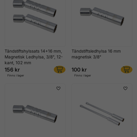
Tändstiftshylssats 14+16 mm,
Tändstiftsledhylsa 16 mm
Magnetisk Ledhylsa, 3/8", 12-
magnetisk 3/8"
kant, 102 mm
156 kr
100 kr
Finns i lager
Finns i lager