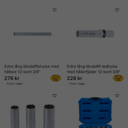
Extra lång tändstiftshylsa med
Extra lång tändstift-ledhylsa
hållare 12-kant 3/8"
med hållarfjäder 12-kant 3/8"
276 kr
228 kr
Finns i lager
Finns i lager