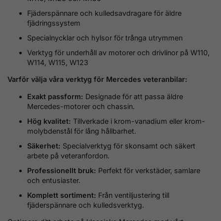
Fjäderspännare och kulledsavdragare för äldre
fjädringssystem
Specialnycklar och hylsor för trånga utrymmen
Verktyg för underhåll av motorer och drivlinor på W110,
W114, W115, W123
Varför välja våra verktyg för Mercedes veteranbilar:
Exakt passform:
Designade för att passa äldre
Mercedes-motorer och chassin.
Hög kvalitet:
Tillverkade i krom-vanadium eller krom-
molybdenstål för lång hållbarhet.
Säkerhet:
Specialverktyg för skonsamt och säkert
arbete på veteranfordon.
Professionellt bruk:
Perfekt för verkstäder, samlare
och entusiaster.
Komplett sortiment:
Från ventiljustering till
fjäderspännare och kulledsverktyg.