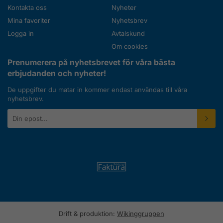
Kontakta oss
Nyheter
Mina favoriter
Nyhetsbrev
Logga in
Avtalskund
Om cookies
Prenumerera på nyhetsbrevet för våra bästa
erbjudanden och nyheter!
De uppgifter du matar in kommer endast användas till våra
nyhetsbrev.
E-
postadress
Drift & produktion:
Wikinggruppen