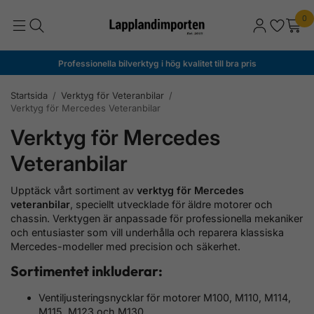
0
Professionella bilverktyg i hög kvalitet till bra pris
Startsida
/
Verktyg för Veteranbilar
/
Verktyg för Mercedes Veteranbilar
Verktyg för Mercedes
Veteranbilar
Upptäck vårt sortiment av
verktyg för Mercedes
veteranbilar
, speciellt utvecklade för äldre motorer och
chassin. Verktygen är anpassade för professionella mekaniker
och entusiaster som vill underhålla och reparera klassiska
Mercedes-modeller med precision och säkerhet.
Sortimentet inkluderar:
Ventiljusteringsnycklar för motorer M100, M110, M114,
M115, M123 och M130