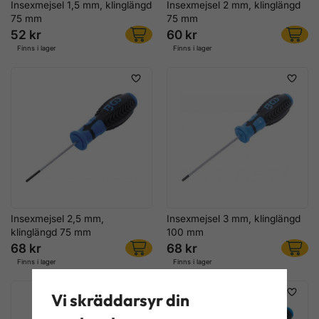
Insexmejsel 1,5 mm, klinglängd
Insexmejsel 2 mm, klinglängd
75 mm
75 mm
52 kr
60 kr
Finns i lager
Finns i lager
Insexmejsel 2,5 mm,
Insexmejsel 3 mm, klinglängd
klinglängd 75 mm
100 mm
68 kr
68 kr
Finns i lager
Finns i lager
Vi skräddarsyr din