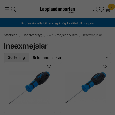
0
Professionella bilverktyg i hög kvalitet till bra pris
Startsida
/
Handverktyg
/
Skruvmejslar & Bits
/
Insexmejslar
Insexmejslar
Sortering