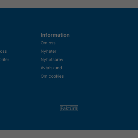
Information
Om oss
 oss
Nyheter
riter
Nyhetsbrev
Avtalskund
Om cookies