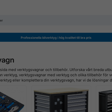
Professionella bilverktyg i hög kvalitet till bra pris
vagn
 sida med verktygsvagnar och tillbehör. Utforska vårt breda utbu
n verktyg, verktygsvagnar med verktyg och olika tillbehör för 
erktyg eller komplettera din verktygsvagn, har vi de lösningar du