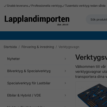
Snabb leverans
Professionella verktyg
Tusentals verktyg redan sålda
Startsida
/
Förvaring & inredning
/
Verktygsvagn
Verktygs
Nyheter
Välkommen till vår
Bilverktyg & Specialverktyg
verktygsvagnar uta
transportera dina v
Specialverktyg för Lastbilar
Elbilar & Hybrid / VDE