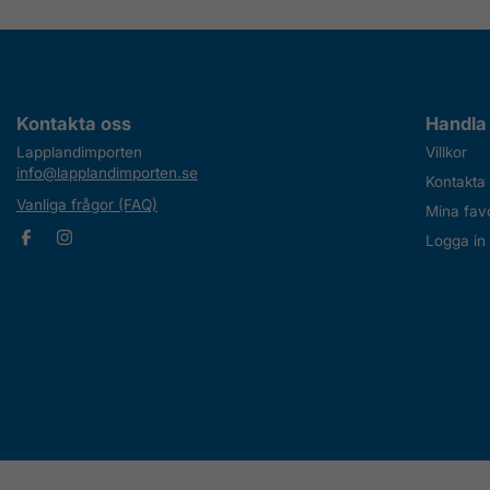
Kontakta oss
Handla
Lapplandimporten
Villkor
info@lapplandimporten.se
Kontakta
Vanliga frågor (FAQ)
Mina favo
Logga in