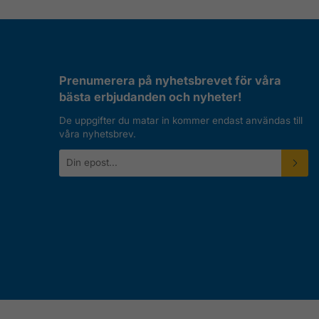
Prenumerera på nyhetsbrevet för våra
bästa erbjudanden och nyheter!
De uppgifter du matar in kommer endast användas till
våra nyhetsbrev.
E-
postadress