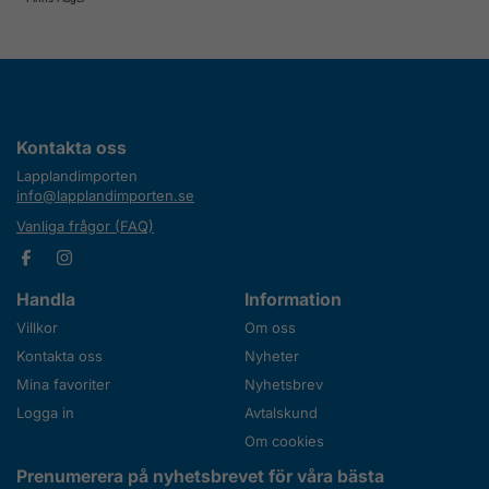
Kontakta oss
Lapplandimporten
info@lapplandimporten.se
Vanliga frågor (FAQ)
Handla
Information
Villkor
Om oss
Kontakta oss
Nyheter
Mina favoriter
Nyhetsbrev
Logga in
Avtalskund
Om cookies
Prenumerera på nyhetsbrevet för våra bästa