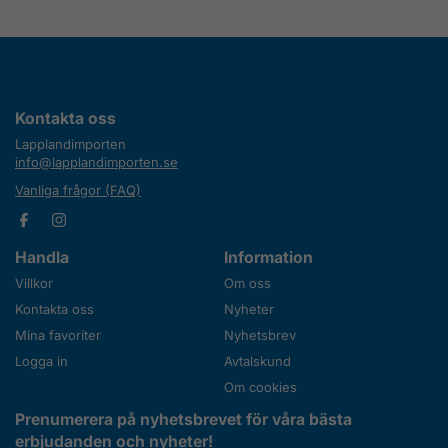
Kontakta oss
Lapplandimporten
info@lapplandimporten.se
Vanliga frågor (FAQ)
Handla
Information
Villkor
Om oss
Kontakta oss
Nyheter
Mina favoriter
Nyhetsbrev
Logga in
Avtalskund
Om cookies
Prenumerera på nyhetsbrevet för våra bästa
erbjudanden och nyheter!