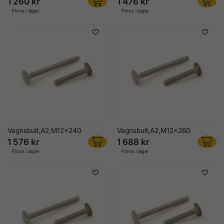
1 260 kr
1 476 kr
Finns i lager
Finns i lager
Vagnsbult,A2,M12x240
Vagnsbult,A2,M12x260
1 576 kr
1 688 kr
Finns i lager
Finns i lager