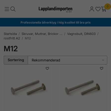
0
Professionella bilverktyg i hög kvalitet till bra pris
Startsida
/
Skruvar, Muttrar, Brickor ...
/
Vagnsbult, DIN603
/
rostfritt A2
/
M12
M12
Sortering