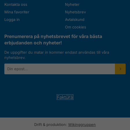
Kontakta oss
Nyheter
Mina favoriter
Nyhetsbrev
Logga in
Avtalskund
Om cookies
Prenumerera på nyhetsbrevet för våra bästa
erbjudanden och nyheter!
De uppgifter du matar in kommer endast användas till våra
nyhetsbrev.
E-
postadress
Drift & produktion:
Wikinggruppen