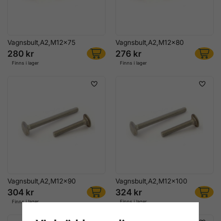
Vagnsbult,A2,M12x75
Vagnsbult,A2,M12x80
280 kr
276 kr
Finns i lager
Finns i lager
Vagnsbult,A2,M12x90
Vagnsbult,A2,M12x100
304 kr
324 kr
Finns i lager
Finns i lager