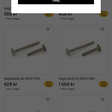
Okej
Vagnsbult,A2,M12x130
Vagnsbult,A2,M12x140
388 kr
408 kr
Finns i lager
Finns i lager
Vagnsbult,A2,M12x150
Vagnsbult,A2,M12x160
428 kr
1 056 kr
Finns i lager
Finns i lager