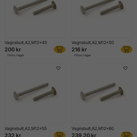
Vagnsbult,A2,M12x45
Vagnsbult,A2,M12x50
200 kr
216 kr
Finns i lager
Finns i lager
Vagnsbult,A2,M12x55
Vagnsbult,A2,M12x60
232 kr
239,20 kr