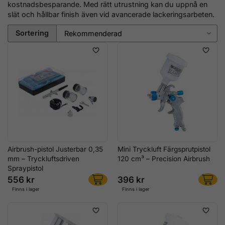
kostnadsbesparande. Med rätt utrustning kan du uppnå en
slät och hållbar finish även vid avancerade lackeringsarbeten.
Sortering
Airbrush-pistol Justerbar 0,35
Mini Tryckluft Färgsprutpistol
mm – Tryckluftsdriven
120 cm³ – Precision Airbrush
Spraypistol
556 kr
396 kr
Finns i lager
Finns i lager