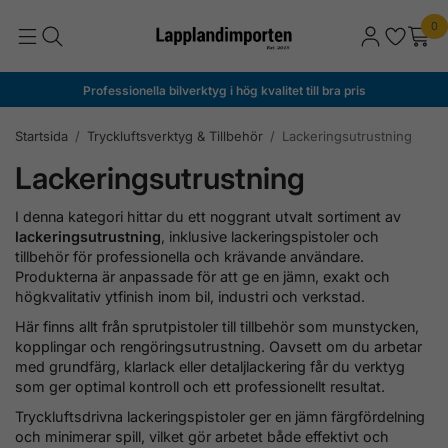
0
Professionella bilverktyg i hög kvalitet till bra pris
Startsida
/
Tryckluftsverktyg & Tillbehör
/
Lackeringsutrustning
Lackeringsutrustning
I denna kategori hittar du ett noggrant utvalt sortiment av
lackeringsutrustning
, inklusive lackeringspistoler och
tillbehör för professionella och krävande användare.
Produkterna är anpassade för att ge en jämn, exakt och
högkvalitativ ytfinish inom bil, industri och verkstad.
Här finns allt från sprutpistoler till tillbehör som munstycken,
kopplingar och rengöringsutrustning. Oavsett om du arbetar
med grundfärg, klarlack eller detaljlackering får du verktyg
som ger optimal kontroll och ett professionellt resultat.
Tryckluftsdrivna lackeringspistoler ger en jämn färgfördelning
och minimerar spill, vilket gör arbetet både effektivt och