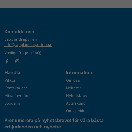
Kontakta oss
Lapplandimporten
info@lapplandimporten.se
Vanliga frågor (FAQ)
Handla
Information
Villkor
Om oss
Kontakta oss
Nyheter
Mina favoriter
Nyhetsbrev
Logga in
Avtalskund
Om cookies
Prenumerera på nyhetsbrevet för våra bästa
erbjudanden och nyheter!