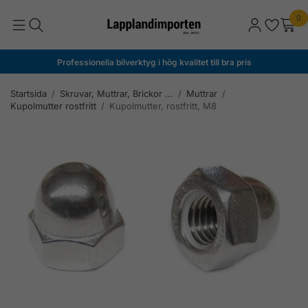
0
Professionella bilverktyg i hög kvalitet till bra pris
Startsida
/
Skruvar, Muttrar, Brickor ...
/
Muttrar
/
Kupolmutter rostfritt
/
Kupolmutter, rostfritt, M8