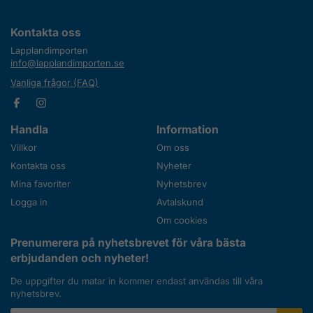
Kontakta oss
Lapplandimporten
info@lapplandimporten.se
Vanliga frågor (FAQ)
Handla
Information
Villkor
Om oss
Kontakta oss
Nyheter
Mina favoriter
Nyhetsbrev
Logga in
Avtalskund
Om cookies
Prenumerera på nyhetsbrevet för våra bästa
erbjudanden och nyheter!
De uppgifter du matar in kommer endast användas till våra
nyhetsbrev.