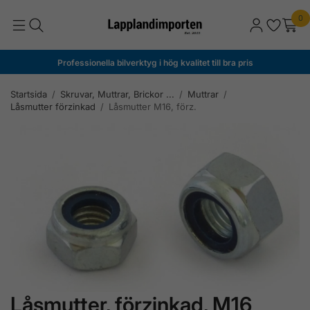
0
Professionella bilverktyg i hög kvalitet till bra pris
Startsida
/
Skruvar, Muttrar, Brickor ...
/
Muttrar
/
Låsmutter förzinkad
/
Låsmutter M16, förz.
Låsmutter, förzinkad, M16