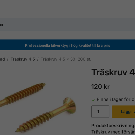
Professionella bilverktyg i hög kvalitet till bra pris
kad
/
Träskruv 4,5
/
Träskruv 4,5 x 30, 200 st.
Träskruv 4
120 kr
Finns i lager för
Lägg i
Produktbeskrivning
Träskruv med försänk