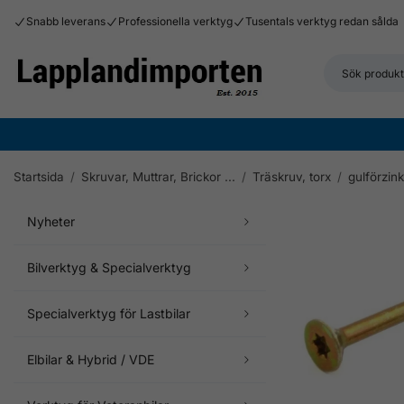
Snabb leverans
Professionella verktyg
Tusentals verktyg redan sålda
Startsida
/
Skruvar, Muttrar, Brickor ...
/
Träskruv, torx
/
gulförzin
Nyheter
Bilverktyg & Specialverktyg
Specialverktyg för Lastbilar
Elbilar & Hybrid / VDE