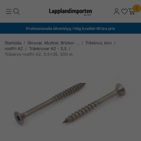
0
Professionella bilverktyg i hög kvalitet till bra pris
Startsida
/
Skruvar, Muttrar, Brickor ...
/
Träskruv, torx
/
rostfri A2
/
Träskruvar A2 - 3,5
/
Träskruv rostfri A2, 3,5x35, 500 st.