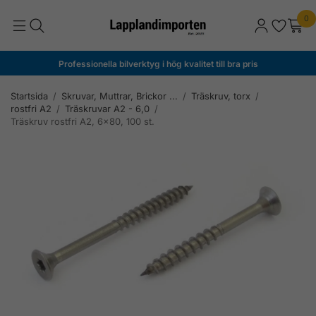
0
Professionella bilverktyg i hög kvalitet till bra pris
Startsida
/
Skruvar, Muttrar, Brickor ...
/
Träskruv, torx
/
rostfri A2
/
Träskruvar A2 - 6,0
/
Träskruv rostfri A2, 6x80, 100 st.