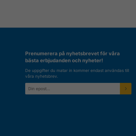
Prenumerera på nyhetsbrevet för våra
bästa erbjudanden och nyheter!
De uppgifter du matar in kommer endast användas till
våra nyhetsbrev.
E-
postadress