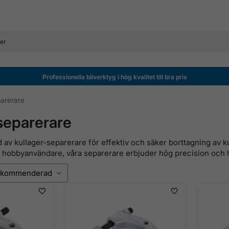
Professionella bilverktyg i hög kvalitet till bra pris
parerare
separerare
d av kullager-separerare för effektiv och säker borttagning av 
 hobbyanvändare, våra separerare erbjuder hög precision och hå