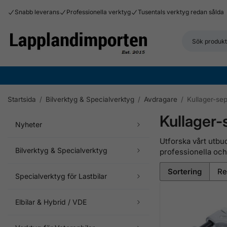
Snabb leverans
Professionella verktyg
Tusentals verktyg redan sålda
Startsida
/
Bilverktyg & Specialverktyg
/
Avdragare
/
Kullager-se
Kullager-
Nyheter
Utforska vårt utbu
Bilverktyg & Specialverktyg
professionella och
Sortering
Specialverktyg för Lastbilar
Elbilar & Hybrid / VDE