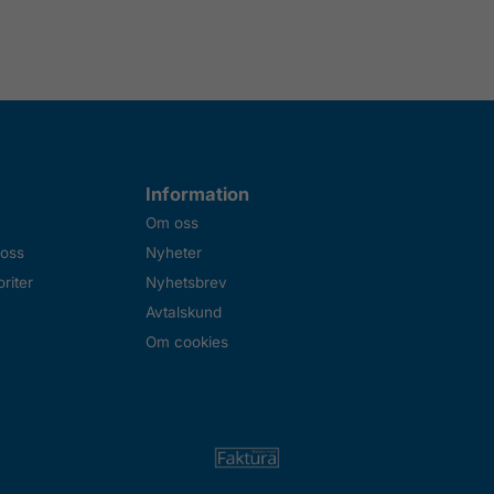
Information
Om oss
 oss
Nyheter
riter
Nyhetsbrev
Avtalskund
Om cookies