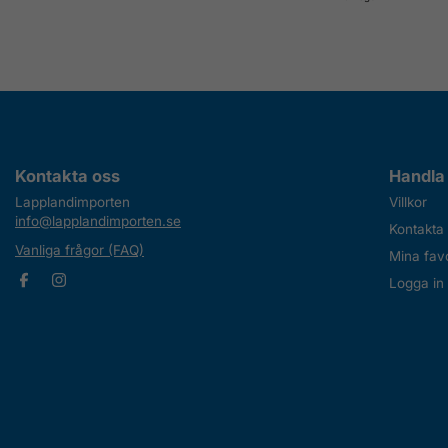
Kontakta oss
Handla
Lapplandimporten
Villkor
info@lapplandimporten.se
Kontakta
Vanliga frågor (FAQ)
Mina favo
Logga in