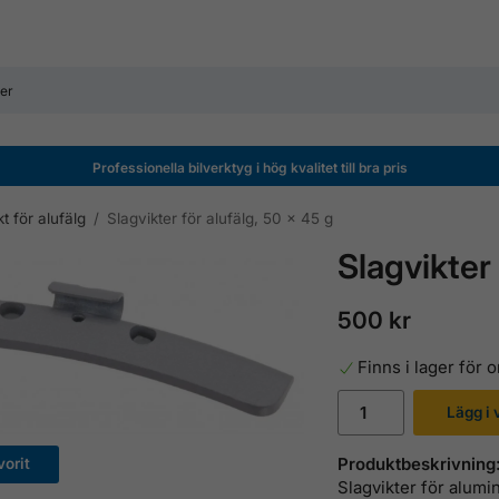
Professionella bilverktyg i hög kvalitet till bra pris
t för alufälg
/
Slagvikter för alufälg, 50 x 45 g
Slagvikter 
500 kr
Finns i lager för
Lägg i
Produktbeskrivning
orit
Slagvikter för alum