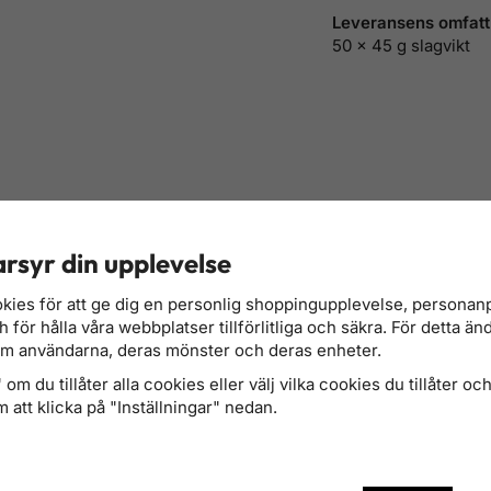
Leveransens omfatt
50 x 45 g slagvikt
rsyr din upplevelse
kies för att ge dig en personlig shoppingupplevelse, persona
för hålla våra webbplatser tillförlitliga och säkra. För detta än
om användarna, deras mönster och deras enheter.
om du tillåter alla cookies eller välj vilka cookies du tillåter och 
 att klicka på "Inställningar" nedan.