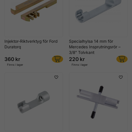
Injektor-Riktverktyg för Ford
Specialhylsa 14 mm för
Duratorq
Mercedes Insprutningsrör –
3/8" Tolvkant
360 kr
220 kr
Finns i lager
Finns i lager