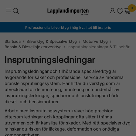
0
Professionella bilverktyg i hög kvalitet till bra pris
Startsida
/
Bilverktyg & Specialverktyg
/
Motorverktyg
/
Bensin & Dieselinjektorverktyg
/
Insprutningsledningar & Tillbehör
Insprutningsledningar
Insprutningsledningar och tillhörande specialverktyg är
avgörande för säker och professionell service av moderna
bränsleinsprutningssystem. Här hittar du verktyg som är
utvecklade för demontering, montering och underhåll av
insprutningsledningar, spridarrör och anslutningar i både
diesel- och bensinmotorer.
Arbete med insprutningssystem kräver hög precision
eftersom ledningar och kopplingar ofta sitter i trånga
utrymmen och är känsliga för skador. Med rätt specialverktyg
minskar du risken för läckage, deformation och onödiga
komponentbyten.