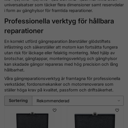
universalsatser som täcker flera dimensioner samt reservdelar
i form av gänghylsor för framtida reparationer.
Professionella verktyg för hållbara
reparationer
En korrekt utförd gängreparation återställer glödstiftets
infästning och säkerställer att motorn kan fortsätta fungera
utan risk för läckage eller felaktig montering. Med hjälp av
brotschar, gängtappar, monteringsverktyg och gänghylsor
kan skadade gängor repareras med hög precision och lång
hållbarhet.
Våra gängreparationsverktyg är framtagna för professionella
verkstäder, fordonsmekaniker och motorrenoverare som
ställer höga krav på kvalitet, passform och driftsäkerhet.
Sortering