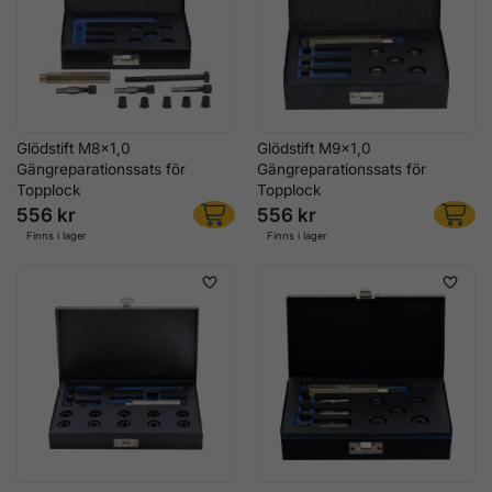
Glödstift M8x1,0
Glödstift M9x1,0
Gängreparationssats för
Gängreparationssats för
Topplock
Topplock
556 kr
556 kr
Finns i lager
Finns i lager