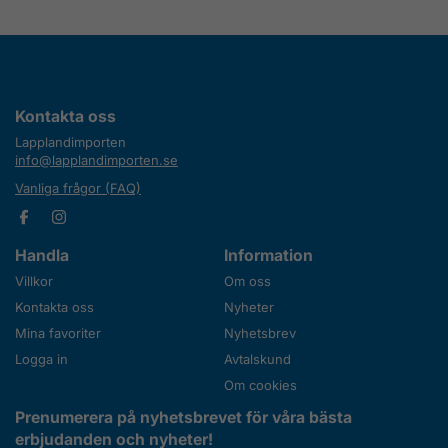
Kontakta oss
Lapplandimporten
info@lapplandimporten.se
Vanliga frågor (FAQ)
Handla
Information
Villkor
Om oss
Kontakta oss
Nyheter
Mina favoriter
Nyhetsbrev
Logga in
Avtalskund
Om cookies
Prenumerera på nyhetsbrevet för våra bästa
erbjudanden och nyheter!