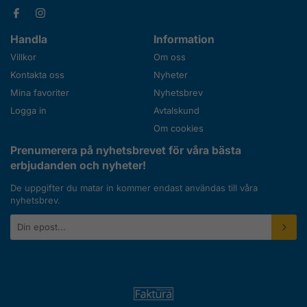
Handla
Information
Villkor
Om oss
Kontakta oss
Nyheter
Mina favoriter
Nyhetsbrev
Logga in
Avtalskund
Om cookies
Prenumerera på nyhetsbrevet för våra bästa
erbjudanden och nyheter!
De uppgifter du matar in kommer endast användas till våra
nyhetsbrev.
E-
postadress