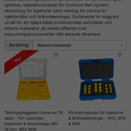
spridare, reparationssatser för Common Rail-system,
riktverktyg för injektorer samt verktyg för service av
injektornålar och bränsleledningar. Sortimentet är noggrant
utvalt för att hjälpa både professionella verkstäder och
erfarna mekaniker att arbeta effektivt med
insprutningskomponenter från ledande tillverkare.
Sortering
Ny!
Tätningspluggsats Universal 78
Förslutningssats för Injektorer
delar – För Ledningar,
& Bränsleledningar – M12, M14
Injektorer & Anslutningar Ø4–
& M16
18 mm, M12–M16