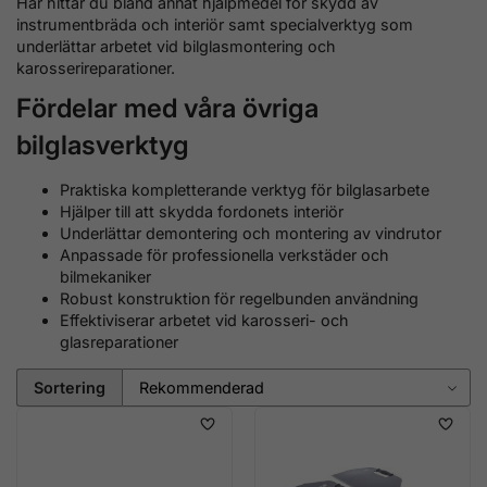
Här hittar du bland annat hjälpmedel för skydd av
instrumentbräda och interiör samt specialverktyg som
underlättar arbetet vid bilglasmontering och
karosserireparationer.
Fördelar med våra övriga
bilglasverktyg
Praktiska kompletterande verktyg för bilglasarbete
Hjälper till att skydda fordonets interiör
Underlättar demontering och montering av vindrutor
Anpassade för professionella verkstäder och
bilmekaniker
Robust konstruktion för regelbunden användning
Effektiviserar arbetet vid karosseri- och
glasreparationer
Sortering