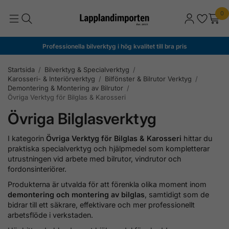
0
Professionella bilverktyg i hög kvalitet till bra pris
Startsida
/
Bilverktyg & Specialverktyg
/
Karosseri- & Interiörverktyg
/
Bilfönster & Bilrutor Verktyg
/
Demontering & Montering av Bilrutor
/
Övriga Verktyg för Bilglas & Karosseri
Övriga Bilglasverktyg
I kategorin
Övriga Verktyg för Bilglas & Karosseri
hittar du
praktiska specialverktyg och hjälpmedel som kompletterar
utrustningen vid arbete med bilrutor, vindrutor och
fordonsinteriörer.
Produkterna är utvalda för att förenkla olika moment inom
demontering och montering av bilglas
, samtidigt som de
bidrar till ett säkrare, effektivare och mer professionellt
arbetsflöde i verkstaden.