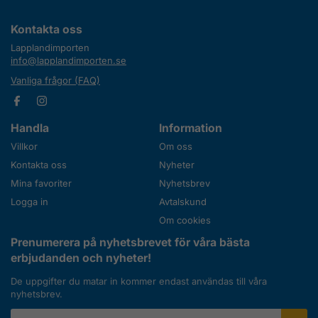
Kontakta oss
Lapplandimporten
info@lapplandimporten.se
Vanliga frågor (FAQ)
Handla
Information
Villkor
Om oss
Kontakta oss
Nyheter
Mina favoriter
Nyhetsbrev
Logga in
Avtalskund
Om cookies
Prenumerera på nyhetsbrevet för våra bästa
erbjudanden och nyheter!
De uppgifter du matar in kommer endast användas till våra
nyhetsbrev.
E-