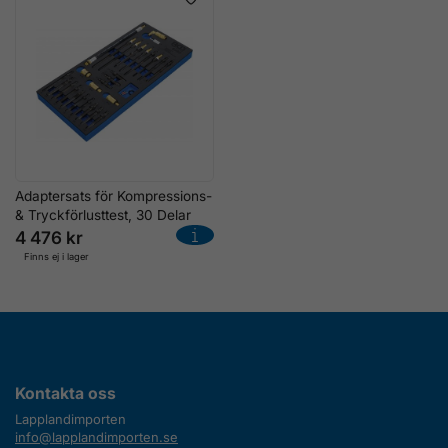
Adaptersats för Kompressions-
& Tryckförlusttest, 30 Delar
4 476 kr
Finns ej i lager
Kontakta oss
Lapplandimporten
info@lapplandimporten.se