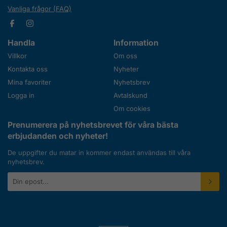
Vanliga frågor (FAQ)
Handla
Information
Villkor
Om oss
Kontakta oss
Nyheter
Mina favoriter
Nyhetsbrev
Logga in
Avtalskund
Om cookies
Prenumerera på nyhetsbrevet för våra bästa
erbjudanden och nyheter!
De uppgifter du matar in kommer endast användas till våra
nyhetsbrev.
E-
postadress