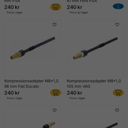
mm PSA
81 mm Ford PSA
240 kr
240 kr
Finns i lager
Finns ej i lager
Kompressionsadapter M8x1,0
Kompressionsadapter M8x1,0
96 mm Fiat Ducato
105 mm VAG
240 kr
240 kr
Finns i lager
Finns i lager