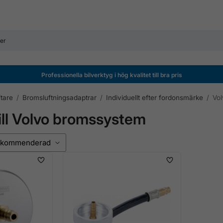
Professionella bilverktyg i hög kvalitet till bra pris
tare
/
Bromsluftningsadaptrar
/
Individuellt efter fordonsmärke
/
Vol
ill Volvo bromssystem