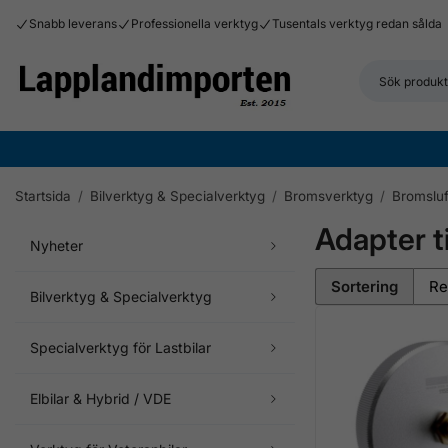
Snabb leverans
Professionella verktyg
Tusentals verktyg redan sålda
Startsida
/
Bilverktyg & Specialverktyg
/
Bromsverktyg
/
Bromsluf
Adapter t
Nyheter
Sortering
Bilverktyg & Specialverktyg
Specialverktyg för Lastbilar
Elbilar & Hybrid / VDE