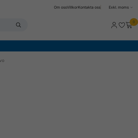
Om oss
Villkor
Kontakta oss
Välj
moms
0
vo