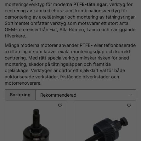
monteringsverktyg för moderna
PTFE-tätningar
, verktyg för
centrering av kamkedjehus samt kombinationsverktyg för
demontering av axeltätningar och montering av tätningsringar.
Sortimentet omfattar verktyg som motsvarar ett stort antal
OEM-referenser från Fiat, Alfa Romeo, Lancia och närliggande
tillverkare.
Många moderna motorer använder PTFE- eller teflonbaserade
axeltätningar som kräver exakt monteringsdjup och korrekt
centrering. Med rätt specialverktyg minskar risken för sned
montering, skador på tätningsläppen och framtida
oljeläckage. Verktygen är därför ett självklart val för både
auktoriserade verkstäder, fristående bilverkstäder och
motorrenoverare.
Sortering