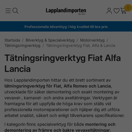
0
Professionella bilverktyg i hög kvalitet till bra pris
Startsida
/
Bilverktyg & Specialverktyg
/
Motorverktyg
/
Tätningsringverktyg
/
Tätningsringverktyg Fiat, Alfa & Lancia
Tätningsringverktyg Fiat Alfa
Lancia
Hos Lapplandimporten hittar du ett brett sortiment av
tätningsringverktyg för Fiat, Alfa Romeo och Lancia
,
utvecklade för säker demontering och exakt montering av
vevaxel-, kamaxel- och andra axeltätningar. Verktygen är
framtagna för att uppfylla de höga krav som ställs vid
professionella motorreparationer och hjälper dig att utföra
arbetet snabbt, säkert och enligt tillverkarens specifikationer.
I kategorin finns specialverktyg för både
montering och
demontering av främre och bakre vevaxeltätningar
,