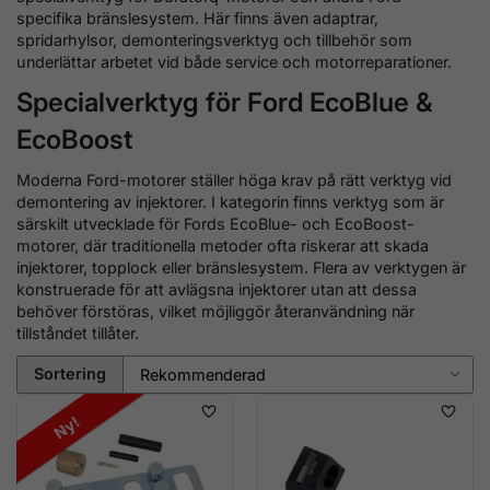
specifika bränslesystem. Här finns även adaptrar,
spridarhylsor, demonteringsverktyg och tillbehör som
underlättar arbetet vid både service och motorreparationer.
Specialverktyg för Ford EcoBlue &
EcoBoost
Moderna Ford-motorer ställer höga krav på rätt verktyg vid
demontering av injektorer. I kategorin finns verktyg som är
särskilt utvecklade för Fords EcoBlue- och EcoBoost-
motorer, där traditionella metoder ofta riskerar att skada
injektorer, topplock eller bränslesystem. Flera av verktygen är
konstruerade för att avlägsna injektorer utan att dessa
behöver förstöras, vilket möjliggör återanvändning när
tillståndet tillåter.
Sortering
Ny!