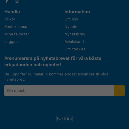
Handla
Information
Villkor
Om oss
Kontakta oss
Nyheter
Mina favoriter
Nyhetsbrev
Logga in
Avtalskund
Om cookies
Prenumerera på nyhetsbrevet för våra bästa
erbjudanden och nyheter!
De uppgifter du matar in kommer endast användas till våra
nyhetsbrev.
E-
postadress