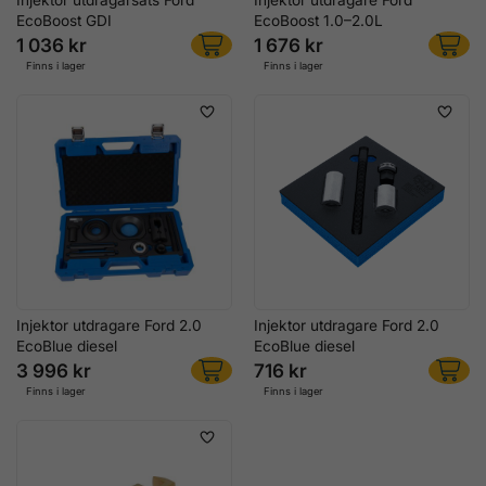
EcoBoost GDI
EcoBoost 1.0–2.0L
1 036 kr
1 676 kr
Finns i lager
Finns i lager
Injektor utdragare Ford 2.0
Injektor utdragare Ford 2.0
EcoBlue diesel
EcoBlue diesel
3 996 kr
716 kr
Finns i lager
Finns i lager