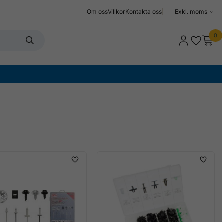
Om oss
Villkor
Kontakta oss
Välj
moms
0