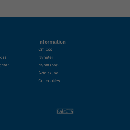
Information
Om oss
 oss
Nyheter
riter
Nyhetsbrev
Avtalskund
Om cookies