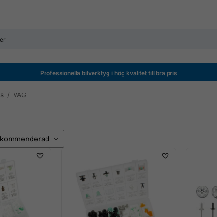
Professionella bilverktyg i hög kvalitet till bra pris
ps
/
VAG