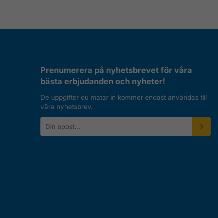
Prenumerera på nyhetsbrevet för våra
bästa erbjudanden och nyheter!
De uppgifter du matar in kommer endast användas till
våra nyhetsbrev.
E-
postadress