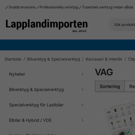
Snabb leverans
Professionella verktyg
Tusentals verktyg redan sålda
Startsida
/
Bilverktyg & Specialverktyg
/
Karosseri & Interiör
/
Cli
VAG
Nyheter
Sortering
Bilverktyg & Specialverktyg
Specialverktyg för Lastbilar
Elbilar & Hybrid / VDE