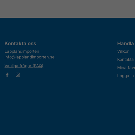
Kontakta oss
Handla
Lapplandimporten
Villkor
info@lapplandimporten.se
Kontakta
Vanliga frågor (FAQ)
Mina favo
Logga in